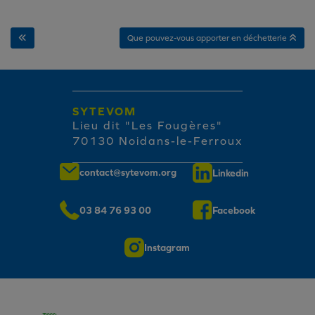
Que pouvez-vous apporter en déchetterie
SYTEVOM
Lieu dit "Les Fougères"
70130 Noidans-le-Ferroux
contact@sytevom.org
Linkedin
03 84 76 93 00
Facebook
Instagram