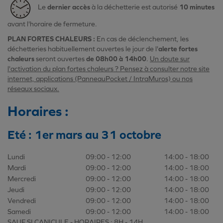
Le
dernier accès
à la déchetterie est autorisé
10 minutes
avant l'horaire de fermeture.
PLAN FORTES CHALEURS :
En cas de déclenchement
, les
déchetteries habituellement ouvertes le jour de l'
alerte fortes
chaleurs
seront ouvertes
de 08h00 à 14h00
.
Un doute sur
l'activation du plan fortes chaleurs ? Pensez à consulter notre site
internet, applications (PanneauPocket / IntraMuros) ou nos
réseaux sociaux.
Horaires :
Eté
: 1er mars au 31 octobre
Lundi
09:00 - 12:00
14:00 - 18:00
Mardi
09:00 - 12:00
14:00 - 18:00
Mercredi
09:00 - 12:00
14:00 - 18:00
Jeudi
09:00 - 12:00
14:00 - 18:00
Vendredi
09:00 - 12:00
14:00 - 18:00
Samedi
09:00 - 12:00
14:00 - 18:00
SAUF SI CANICULE - HORAIRES : 8H - 14H