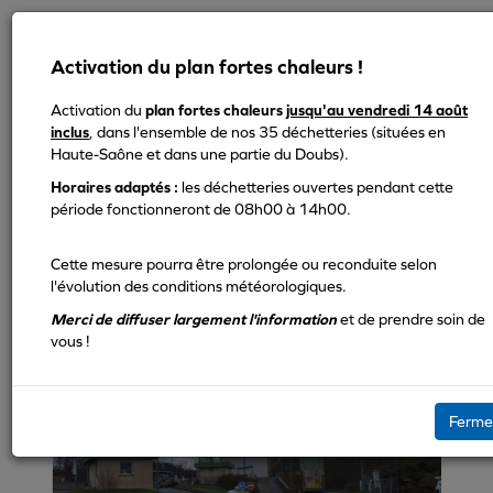
Activation du plan fortes chaleurs !
Activation du
plan fortes chaleurs
jusqu'au vendredi 14 août
inclus
, dans l'ensemble de nos 35 déchetteries (situées en
MENU
Haute-Saône et dans une partie du Doubs).
Horaires adaptés :
les déchetteries ouvertes pendant cette
Voir la liste des déchetteries
période fonctionneront de 08h00 à 14h00.
Arc-les-Gray
Cette mesure pourra être prolongée ou reconduite selon
l'évolution des conditions météorologiques.
Merci de diffuser largement l'information
et de prendre soin de
vous !
Ferme