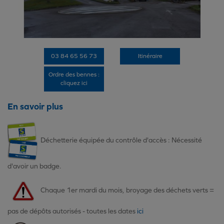
03 84 65 56 73
Itinéraire
Ordre des bennes :
cliquez ici
En savoir plus
Déchetterie équipée du contrôle d'accès : Nécessité
d'avoir un badge.
Chaque 1er mardi du mois, broyage des déchets verts =
pas de dépôts autorisés - toutes les dates
ici