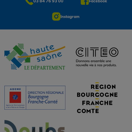
03 84 76 93 00
Facebook
Instagram